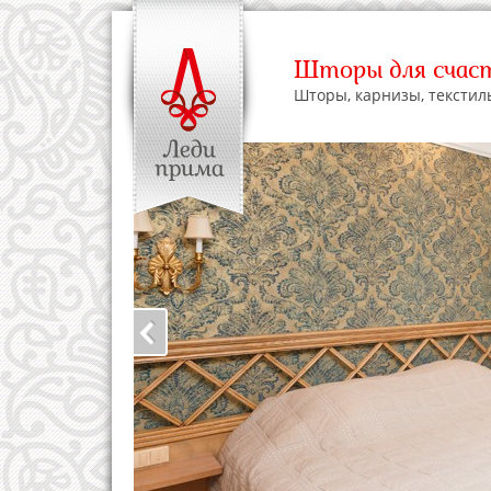
Шторы для счаст
Шторы, карнизы, текстил