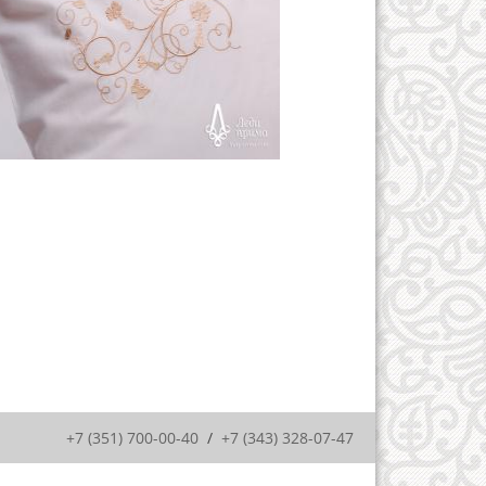
+7 (351) 700-00-40
/
+7 (343) 328-07-47