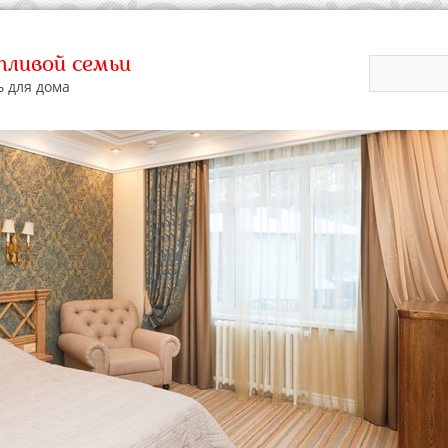
ливой семьи
ь для дома