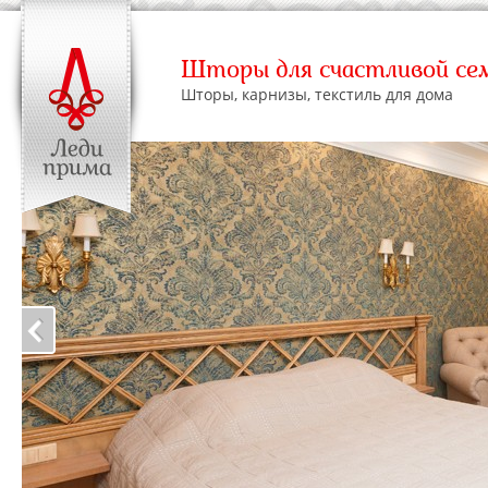
Шторы для счастливой се
Шторы, карнизы, текстиль для дома