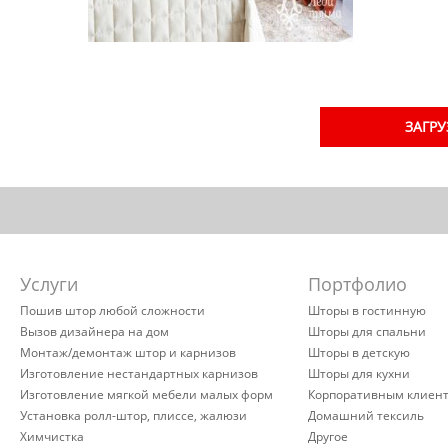
ЗАГРУ
Услуги
Портфолио
Пошив штор любой сложности
Шторы в гостинную
Вызов дизайнера на дом
Шторы для спальни
Монтаж/демонтаж штор и карнизов
Шторы в детскую
Изготовление нестандартных карнизов
Шторы для кухни
Изготовление мягкой мебели малых форм
Корпоративным клиен
Установка ролл-штор, плиссе, жалюзи
Домашний тексиль
Химчистка
Другое