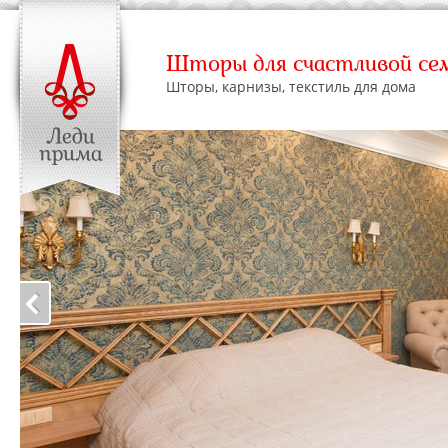
Шторы для счастливой се
Шторы, карнизы, текстиль для дома